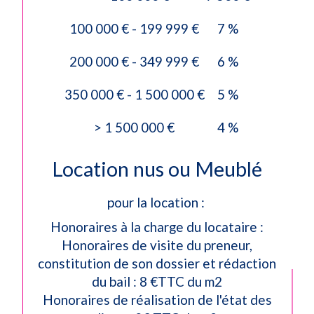
100 000 € - 199 999 €
7 %
200 000 € - 349 999 €
6 %
350 000 € - 1 500 000 €
5 %
>
1 500 000 €
4 %
Location nus ou Meublé
pour la location :
Honoraires à la charge du locataire :
Honoraires de visite du preneur,
constitution de son dossier et rédaction
du bail : 8 €TTC du m2
Honoraires de réalisation de l'état des