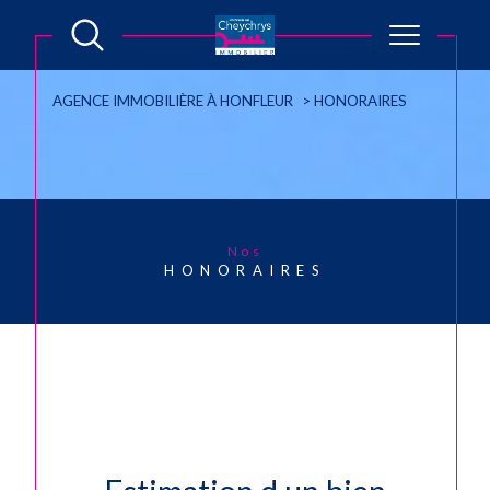
AGENCE IMMOBILIÈRE À HONFLEUR
HONORAIRES
Nos
HONORAIRES