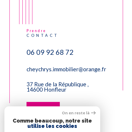
Prendre
CONTACT
06 09 92 68 72
cheychrys.immobilier@orange.fr
37 Rue de la République ,
14600 Honfleur
Contact
On en reste là
Comme beaucoup, notre site
utilise les cookies