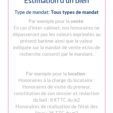
Estimation d un bien
Type de mandat:
Tous types de mandat
Par exemple pour la
vente
:
En cas d'inter-cabinet, nos honoraires ne
dépasseront pas les valeurs exprimées au
présent barème ainsi que la valeur
indiquée sur la mandat de vente et/ou de
recherche consenti par le mandant.
Par exemple pour la
location
:
Honoraires à la charge du locataire :
Honoraires de visite du preneur,
constitution de son dossier et rédaction
du bail : 8 €TTC du m2
Honoraires de réalisation de l'état des
lieux : 3€ TTC du m2