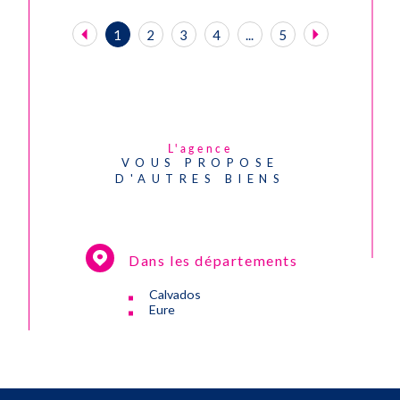
1
2
3
4
...
5
L'agence
VOUS PROPOSE
D'AUTRES BIENS
Dans les départements
Calvados
Eure