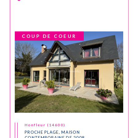
COUP DE COEUR
Honfleur (14600)
PROCHE PLAGE, MAISON
CONTEMPORAINE DE 2008