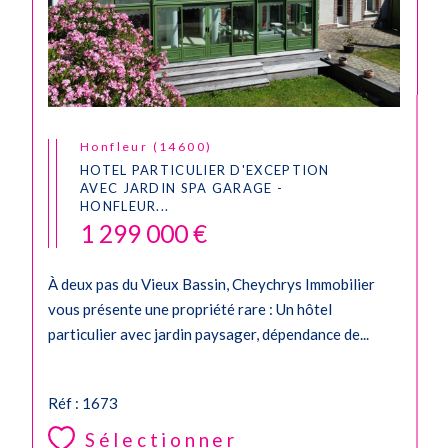
Honfleur (14600)
HOTEL PARTICULIER D'EXCEPTION
AVEC JARDIN SPA GARAGE -
HONFLEUR...
1 299 000 €
À deux pas du Vieux Bassin, Cheychrys Immobilier
vous présente une propriété rare : Un hôtel
particulier avec jardin paysager, dépendance de...
Réf : 1673
Sélectionner