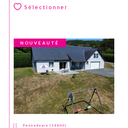
Sélectionner
NOUVEAUTÉ
CONTACT
Pennedepie (14600)