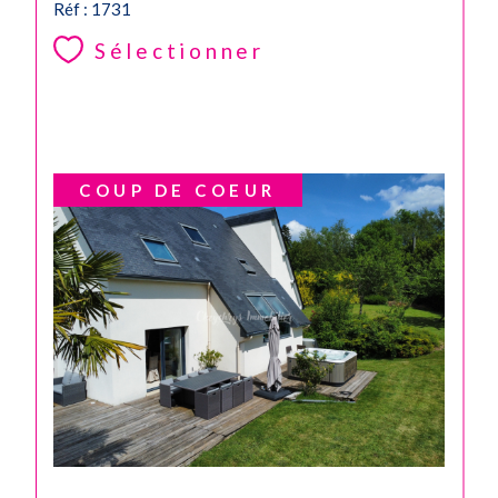
Réf : 1731
Sélectionner
COUP DE COEUR