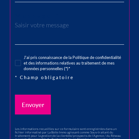
Message *
J'ai pris connaissance de la Politique de confidentialité
et des informations relatives au traitement de mes
données personnelles (*)*
* Champ obligatoire
Envoyer
Les informations recueillies sur ce formulaire sont enregistrées dans un
fichier informatisé par La Boite Immo agissant comme Sous-traitant du
traitement pour la gestion de la clientèle/prospects de l'Agence / du Réseau