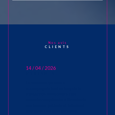
Nos avis
CLIENTS
14 / 04 / 2026
MYRIAM A.
La personne qui nous a
accompagnés tout au long de la
transaction immobilière s’est
montrée compétente, à l’écoute de
nos besoins, patiente et tellement
adorable! Une belle personne.