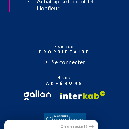
Achat appartement T4
Honfleur
Espace
PROPRIÉTAIRE
Se connecter
Nous
ADHÉRONS
On en reste là