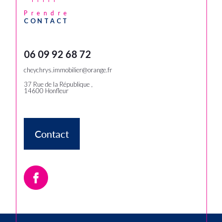
Prendre
CONTACT
06 09 92 68 72
cheychrys.immobilier@orange.fr
37 Rue de la République ,
14600
Honfleur
Contact