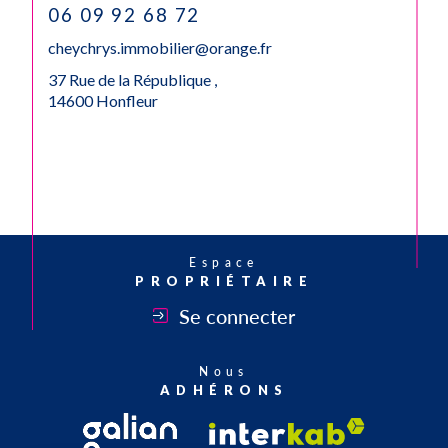
06 09 92 68 72
cheychrys.immobilier@orange.fr
37 Rue de la République ,
14600 Honfleur
Espace
PROPRIÉTAIRE
Se connecter
Nous
ADHÉRONS