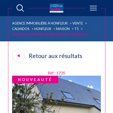
AGENCE IMMOBILIÈRE À HONFLEUR
VENTE
CALVADOS
HONFLEUR
MAISON
T5
MAISON CONTEMPORAINE PROCHE HONFLEUR
Retour aux résultats
Réf : 1735
NOUVEAUTÉ