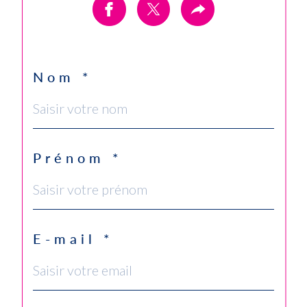
Nom *
Prénom *
E-mail *