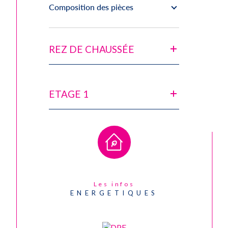
Exposition
Nord-Sud
Composition des pièces
Année de construction
2012
Copropriété
NON
REZ DE CHAUSSÉE
ETAGE 1
Les infos
ENERGETIQUES