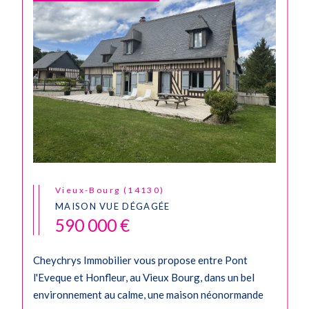
Vieux-Bourg (14130)
MAISON VUE DÉGAGÉE
590 000 €
Cheychrys Immobilier vous propose entre Pont
l'Eveque et Honfleur, au Vieux Bourg, dans un bel
environnement au calme, une maison néonormande