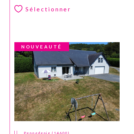
Sélectionner
NOUVEAUTÉ
CONTACT
Pennedepie (14600)