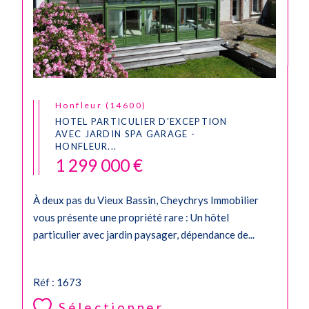
Honfleur (14600)
HOTEL PARTICULIER D'EXCEPTION
AVEC JARDIN SPA GARAGE -
HONFLEUR...
1 299 000 €
À deux pas du Vieux Bassin, Cheychrys Immobilier
vous présente une propriété rare : Un hôtel
particulier avec jardin paysager, dépendance de...
Réf : 1673
Sélectionner