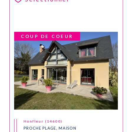
COUP DE COEUR
Honfleur (14600)
PROCHE PLAGE, MAISON