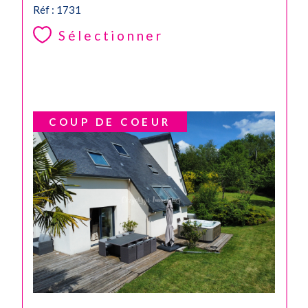
Réf : 1731
Sélectionner
COUP DE COEUR