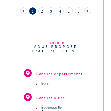
1
2
3
4
...
5
L'agence
VOUS PROPOSE
D'AUTRES BIENS
Dans les départements
Eure
Dans les villes
Équemauville