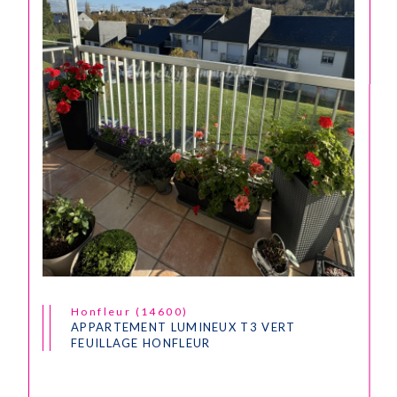
Honfleur (14600)
APPARTEMENT LUMINEUX T3 VERT
FEUILLAGE HONFLEUR