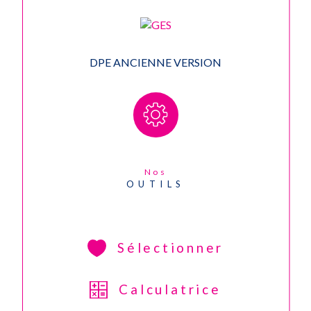
statut
pas de procédure en
du
cours
DPE ANCIENNE VERSION
syndic
Nos
OUTILS
Sélectionner
Calculatrice