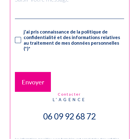
j'ai pris connaissance de la politique de
confidentialité et des informations relatives
au traitement de mes données personnelles
(*)*
* Champ obligatoire
Envoyer
contacter
L'AGENCE
06 09 92 68 72
Les informations recueillies sur ce formulaire sont enregistrées dans un fichier