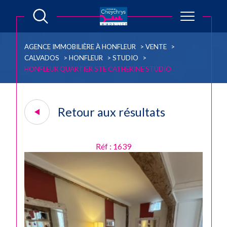
AGENCE IMMOBILIÈRE À HONFLEUR
VENTE
CALVADOS
HONFLEUR
STUDIO
HONFLEUR QUARTIER STE CATHERINE STUDIO
Retour aux résultats
Réf : 1639