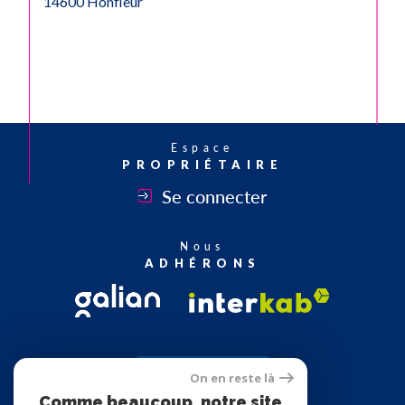
14600 Honfleur
Espace
PROPRIÉTAIRE
Se connecter
Nous
ADHÉRONS
On en reste là
Comme beaucoup, notre site