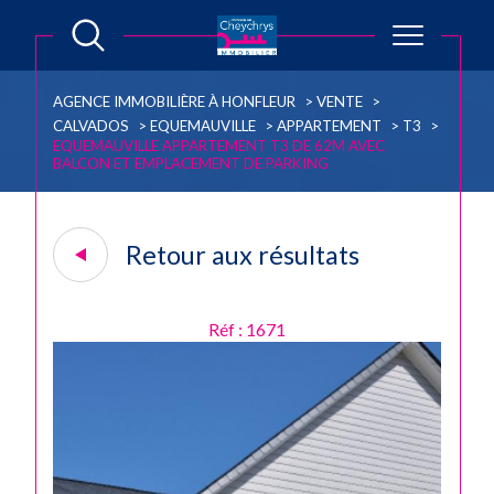
AGENCE IMMOBILIÈRE À HONFLEUR
VENTE
CALVADOS
EQUEMAUVILLE
APPARTEMENT
T3
EQUEMAUVILLE APPARTEMENT T3 DE 62M AVEC
BALCON ET EMPLACEMENT DE PARKING
Retour aux résultats
Réf : 1671