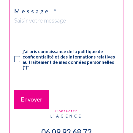
Message *
j'ai pris connaissance de la politique de
confidentialité et des informations relatives
au traitement de mes données personnelles
(*)*
* Champ obligatoire
Envoyer
contacter
L'AGENCE
06 09 92 68 72