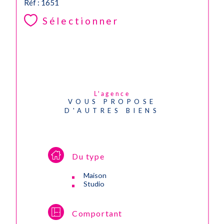
Réf : 1651
Sélectionner
L'agence
VOUS PROPOSE
D'AUTRES BIENS
Du type
Maison
Studio
Comportant