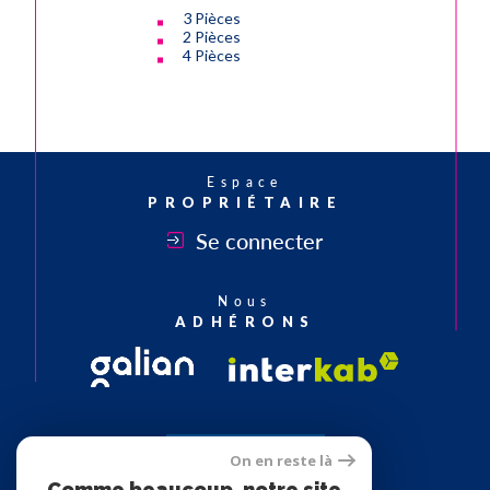
3 Pièces
2 Pièces
4 Pièces
Espace
PROPRIÉTAIRE
Se connecter
Nous
ADHÉRONS
On en reste là
Comme beaucoup, notre site