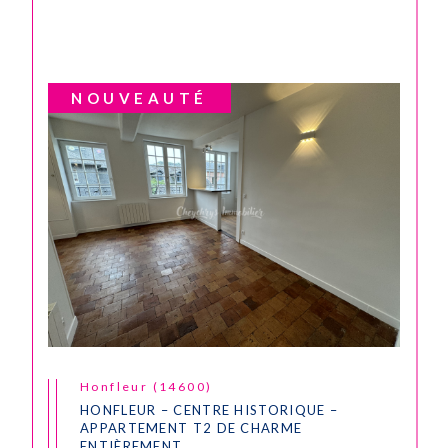
NOUVEAUTÉ
Honfleur (14600)
HONFLEUR – CENTRE HISTORIQUE –
APPARTEMENT T2 DE CHARME
ENTIÈREMENT...